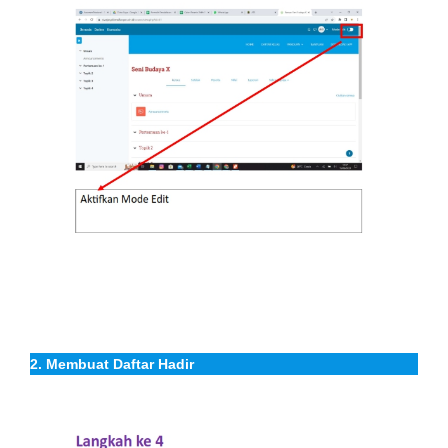
2. Membuat Daftar Hadir