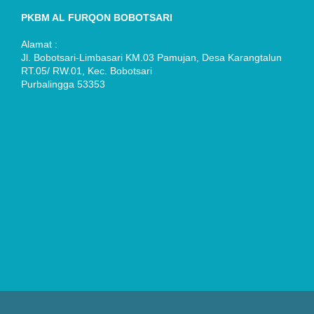
PKBM AL FURQON BOBOTSARI
Alamat :
Jl. Bobotsari-Limbasari KM.03 Pamujan, Desa Karangtalun
RT.05/ RW.01, Kec. Bobotsari
Purbalingga 53353