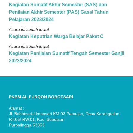
Kegiatan Sumatif Akhir Semester (SAS) dan
Penilaian Akhir Semester (PAS) Gasal Tahun
Pelajaran 2023/2024
Acara ini sudah lewat
Kegiatan Keputrian Warga Belajar Paket C
Acara ini sudah lewat
Kegiatan Penilaian Sumatif Tengah Semester Ganjil
2023/2024
PKBM AL FURQON BOBOTSARI
Alamat :
Jl. Bobotsari-Limbasari KM.03 Pamujan, Desa Karangtalun
RT.05/ RW.01, Kec. Bobotsari
Purbalingga 53353