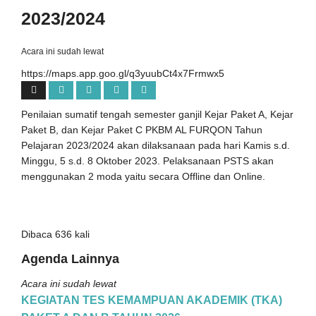
2023/2024
Acara ini sudah lewat
https://maps.app.goo.gl/q3yuubCt4x7Frmwx5
Penilaian sumatif tengah semester ganjil Kejar Paket A, Kejar
Paket B, dan Kejar Paket C PKBM AL FURQON Tahun
Pelajaran 2023/2024 akan dilaksanaan pada hari Kamis s.d.
Minggu, 5 s.d. 8 Oktober 2023. Pelaksanaan PSTS akan
menggunakan 2 moda yaitu secara Offline dan Online.
Dibaca 636 kali
Agenda Lainnya
Acara ini sudah lewat
KEGIATAN TES KEMAMPUAN AKADEMIK (TKA)