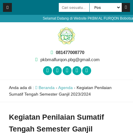
Selamat Datang di Website PKBM AL FURQON Bobotsari Pu
081477008770
pkbmalfurqon.pbg@gmail.com
Anda ada di :
Beranda
-
Agenda
-
Kegiatan Penilaian
Sumatif Tengah Semester Ganjil 2023/2024
Kegiatan Penilaian Sumatif
Tengah Semester Ganjil