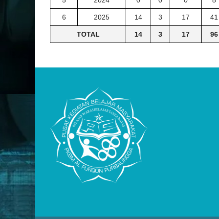
5
2024
0
0
0
8
6
2025
14
3
17
41
TOTAL
14
3
17
96