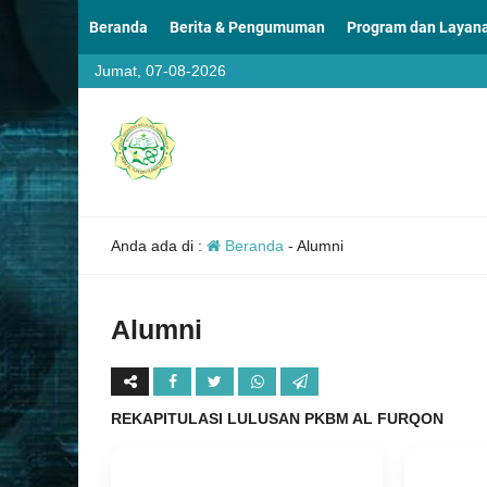
Beranda
Berita & Pengumuman
Program dan Layan
Jumat, 07-08-2026
Anda ada di :
Beranda
-
Alumni
Alumni
REKAPITULASI LULUSAN PKBM AL FURQON