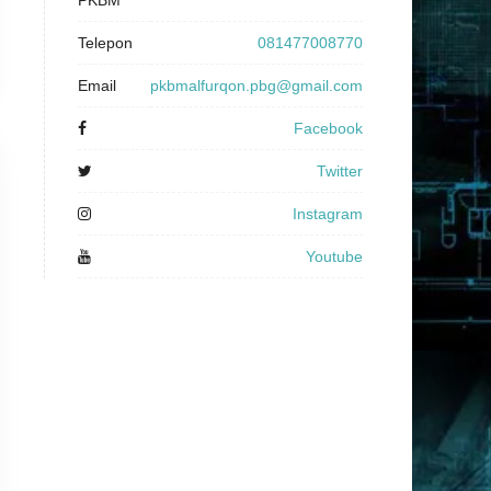
PKBM
Telepon
081477008770
Email
pkbmalfurqon.pbg@gmail.com
Facebook
Twitter
Instagram
Youtube