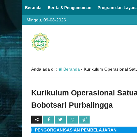
Beranda
Berita & Pengumuman
Program dan Layan
Minggu, 09-08-2026
Anda ada di :
Beranda
-
Kurikulum Operasional Sa
Kurikulum Operasional Sat
Bobotsari Purbalingga
I. PENGORGANISASIAN PEMBELAJARAN