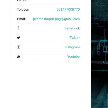
PKBM
Telepon
081477008770
Email
pkbmalfurqon.pbg@gmail.com
Facebook
Twitter
Instagram
Youtube