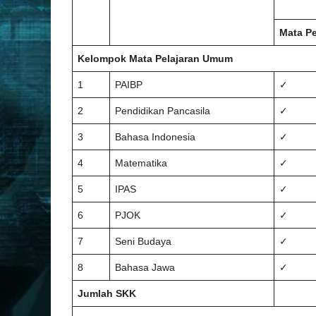
Mata Pe
Kelompok Mata Pelajaran Umum
1
PAIBP
✓
2
Pendidikan Pancasila
✓
3
Bahasa Indonesia
✓
4
Matematika
✓
5
IPAS
✓
6
PJOK
✓
7
Seni Budaya
✓
8
Bahasa Jawa
✓
Jumlah SKK