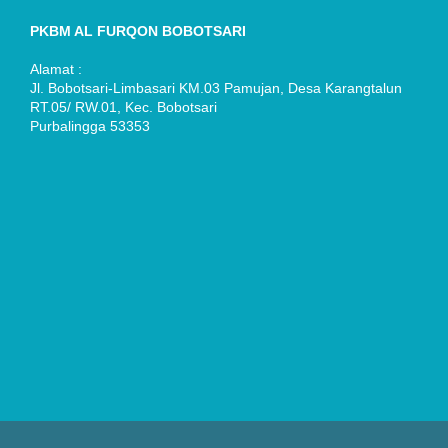
PKBM AL FURQON BOBOTSARI
Alamat :
Jl. Bobotsari-Limbasari KM.03 Pamujan, Desa Karangtalun
RT.05/ RW.01, Kec. Bobotsari
Purbalingga 53353