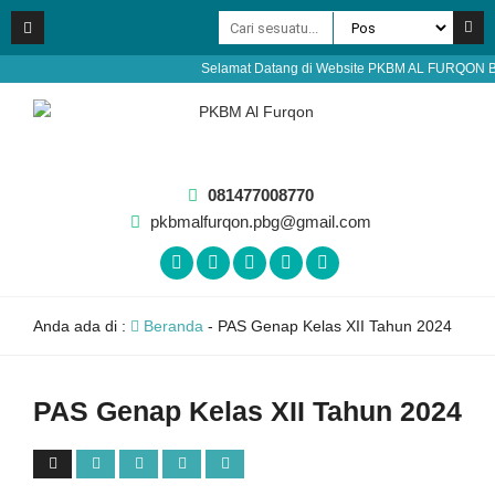
Selamat Datang di Website PKBM AL FURQON Bobotsa
081477008770
pkbmalfurqon.pbg@gmail.com
Anda ada di :
Beranda
-
PAS Genap Kelas XII Tahun 2024
PAS Genap Kelas XII Tahun 2024