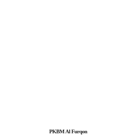
PKBM Al Furqon