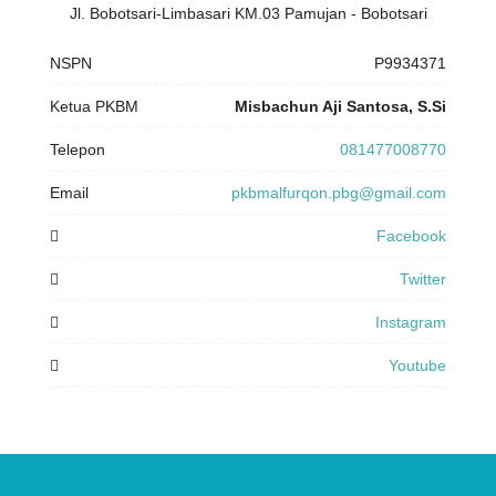
Jl. Bobotsari-Limbasari KM.03 Pamujan - Bobotsari
NSPN
P9934371
Ketua PKBM
Misbachun Aji Santosa, S.Si
Telepon
081477008770
Email
pkbmalfurqon.pbg@gmail.com
Facebook
Twitter
Instagram
Youtube