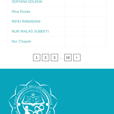
SOFIANA SOLEHA
Rina Rosita
RIFKI RAMADANI
NUR IKHLAS SUBEKTI
Nur Chayati
1
2
3
…
16