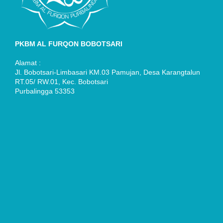
PKBM AL FURQON BOBOTSARI
Alamat :
Jl. Bobotsari-Limbasari KM.03 Pamujan, Desa Karangtalun
RT.05/ RW.01, Kec. Bobotsari
Purbalingga 53353