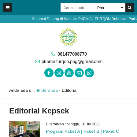
Selamat Datang di Website PKBM AL FURQON Bobotsari Purbaling
081477008770
pkbmalfurqon.pbg@gmail.com
Anda ada di :
Beranda
-
Editorial
Editorial Kepsek
Diterbitkan : Minggu, 16 Jul 2023
Program Paket A | Paket B | Paket C