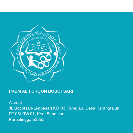
PKBM AL FURQON BOBOTSARI
Alamat :
Jl. Bobotsari-Limbasari KM.03 Pamujan, Desa Karangtalun
RT.05/ RW.01, Kec. Bobotsari
Purbalingga 53353