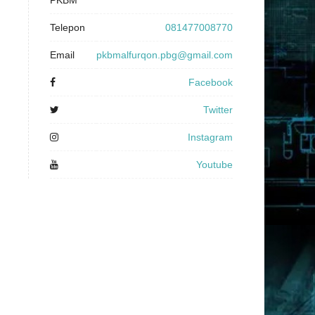
PKBM
Telepon
081477008770
Email
pkbmalfurqon.pbg@gmail.com
Facebook
Twitter
Instagram
Youtube