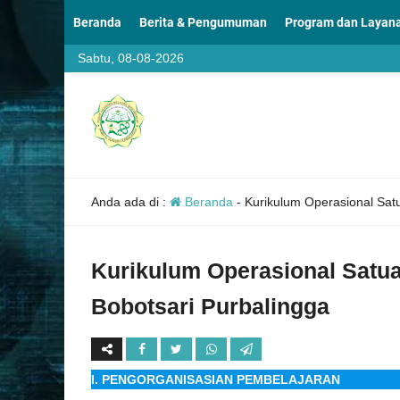
Beranda
Berita & Pengumuman
Program dan Layan
Sabtu, 08-08-2026
Anda ada di :
Beranda
-
Kurikulum Operasional Sa
Kurikulum Operasional Sat
Bobotsari Purbalingga
I. PENGORGANISASIAN PEMBELAJARAN