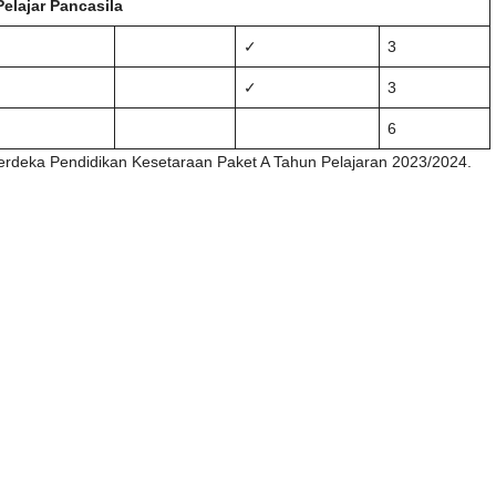
elajar Pancasila
✓
3
✓
3
6
erdeka Pendidikan Kesetaraan Paket A Tahun Pelajaran 2023/2024.
Bobot Satuan Kredit Kompetensi (SKK)
Kelas V
Smt 1
Smt 2
14
14
2
2
2
2