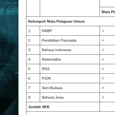
Mata Pe
Kelompok Mata Pelajaran Umum
1
PAIBP
✓
2
Pendidikan Pancasila
✓
3
Bahasa Indonesia
✓
4
Matematika
✓
5
IPAS
✓
6
PJOK
✓
7
Seni Budaya
✓
8
Bahasa Jawa
✓
Jumlah SKK