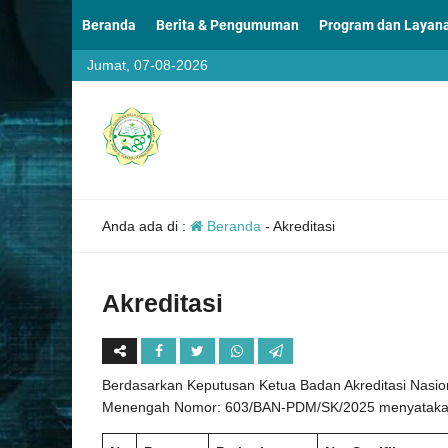
Beranda
Berita & Pengumuman
Program dan Layan
Jumat, 07-08-2026
Anda ada di :
Beranda
-
Akreditasi
Akreditasi
Berdasarkan Keputusan Ketua Badan Akreditasi Nasion
Menengah Nomor: 603/BAN-PDM/SK/2025 menyatakan ba