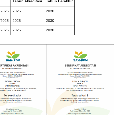
Tahun Akreditasi
Tahun Berakhir
/2025
2025
2030
/2025
2025
2030
/2025
2025
2030