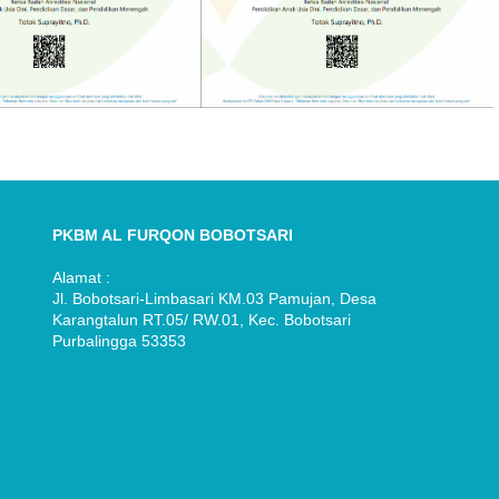
PKBM AL FURQON BOBOTSARI
Alamat :
Jl. Bobotsari-Limbasari KM.03 Pamujan, Desa
Karangtalun RT.05/ RW.01, Kec. Bobotsari
Purbalingga 53353