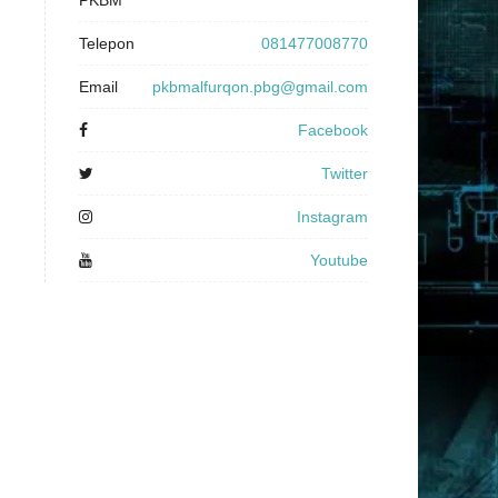
PKBM
Telepon
081477008770
Email
pkbmalfurqon.pbg@gmail.com
Facebook
Twitter
Instagram
Youtube