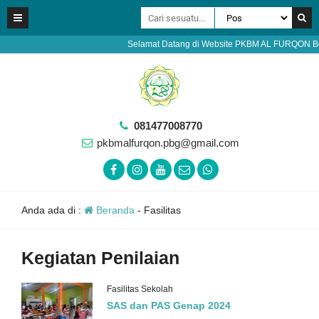
Selamat Datang di Website PKBM AL FURQON Bobots
081477008770
pkbmalfurqon.pbg@gmail.com
Anda ada di :
Beranda
-
Fasilitas
Kegiatan Penilaian
Fasilitas Sekolah
SAS dan PAS Genap 2024