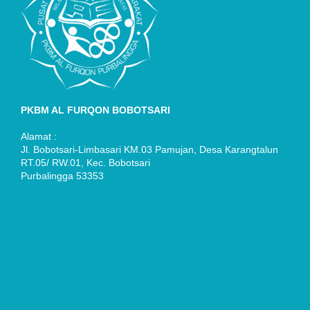
PKBM AL FURQON BOBOTSARI
Alamat :
Jl. Bobotsari-Limbasari KM.03 Pamujan, Desa Karangtalun
RT.05/ RW.01, Kec. Bobotsari
Purbalingga 53353