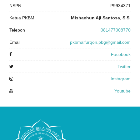
NSPN
P9934371
Ketua PKBM
Misbachun Aji Santosa, S.Si
Telepon
081477008770
Email
pkbmalfurqon.pbg@gmail.com
Facebook
Twitter
Instagram
Youtube