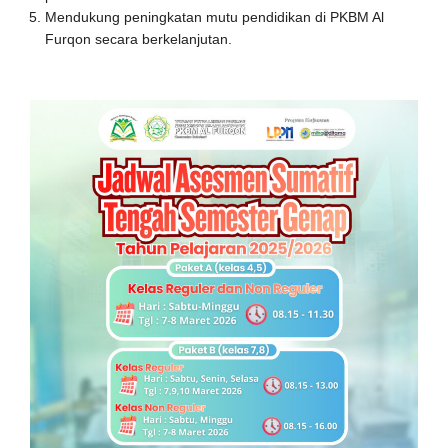
Mendukung peningkatan mutu pendidikan di PKBM Al
Furqon secara berkelanjutan.