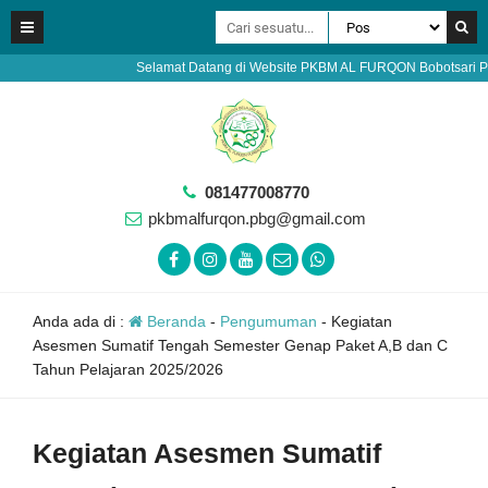
Selamat Datang di Website PKBM AL FURQON Bobotsari Purbali
081477008770
pkbmalfurqon.pbg@gmail.com
Anda ada di :
Beranda
-
Pengumuman
-
Kegiatan
Asesmen Sumatif Tengah Semester Genap Paket A,B dan C
Tahun Pelajaran 2025/2026
Kegiatan Asesmen Sumatif