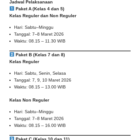
Jadwal Pelaksanaan
Paket A (Kelas 4 dan 5)
Kelas Reguler dan Non Reguler
Hari: Sabtu–Minggu
Tanggal: 7–8 Maret 2026
Waktu: 08.15 – 11.30 WIB
Paket B (Kelas 7 dan 8)
Kelas Reguler
Hari: Sabtu, Senin, Selasa
Tanggal: 7, 9, 10 Maret 2026
Waktu: 08.15 – 13.00 WIB
Kelas Non Reguler
Hari: Sabtu–Minggu
Tanggal: 7–8 Maret 2026
Waktu: 08.15 – 16.00 WIB
Paket C (Kelas 10 dan 11)