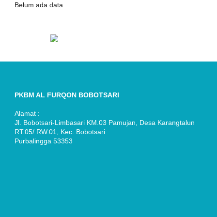
Belum ada data
PKBM AL FURQON BOBOTSARI
Alamat :
Jl. Bobotsari-Limbasari KM.03 Pamujan, Desa Karangtalun
RT.05/ RW.01, Kec. Bobotsari
Purbalingga 53353