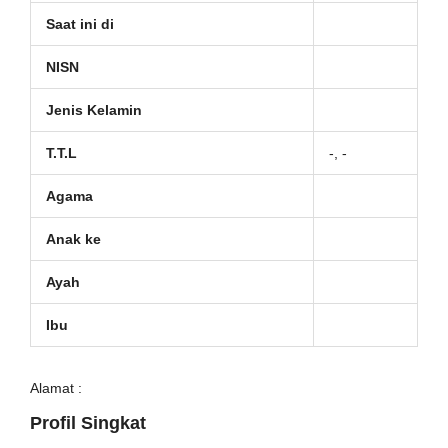
Saat ini di
NISN
Jenis Kelamin
T.T.L
-, -
Agama
Anak ke
Ayah
Ibu
Alamat :
Profil Singkat