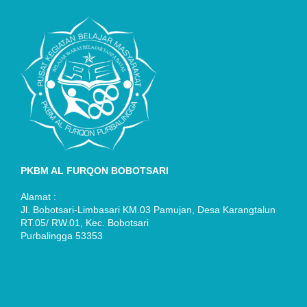
PKBM AL FURQON BOBOTSARI
Alamat :
Jl. Bobotsari-Limbasari KM.03 Pamujan, Desa Karangtalun
RT.05/ RW.01, Kec. Bobotsari
Purbalingga 53353