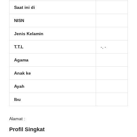
Saat ini di
NISN
Jenis Kelamin
T.T.L
-, -
Agama
Anak ke
Ayah
Ibu
Alamat :
Profil Singkat