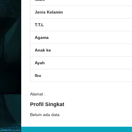
Jenis Kelamin
T.T.L
Agama
Anak ke
Ayah
Ibu
Alamat :
Profil Singkat
Belum ada data