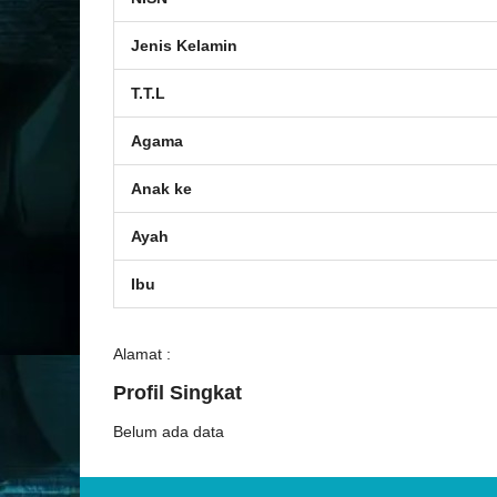
Jenis Kelamin
T.T.L
Agama
Anak ke
Ayah
Ibu
Alamat :
Profil Singkat
Belum ada data