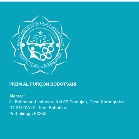
PKBM AL FURQON BOBOTSARI
Alamat :
Jl. Bobotsari-Limbasari KM.03 Pamujan, Desa Karangtalun
RT.05/ RW.01, Kec. Bobotsari
Purbalingga 53353