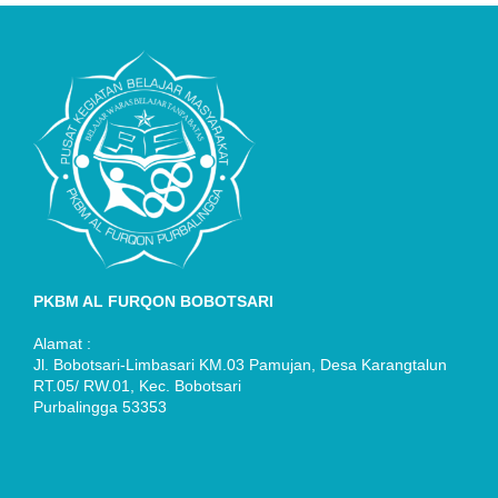
PKBM AL FURQON BOBOTSARI
Alamat :
Jl. Bobotsari-Limbasari KM.03 Pamujan, Desa Karangtalun
RT.05/ RW.01, Kec. Bobotsari
Purbalingga 53353