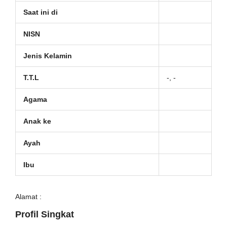
Saat ini di
NISN
Jenis Kelamin
T.T.L
-, -
Agama
Anak ke
Ayah
Ibu
Alamat :
Profil Singkat