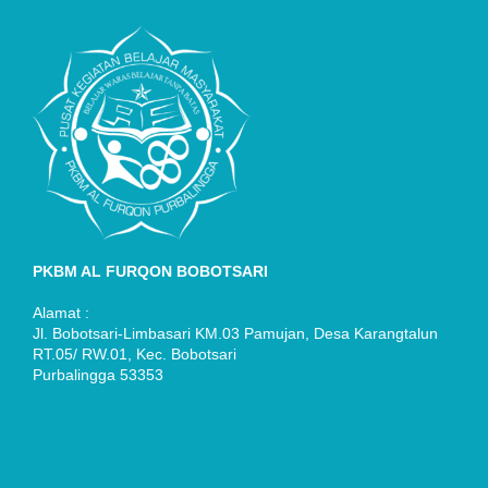
PKBM AL FURQON BOBOTSARI
Alamat :
Jl. Bobotsari-Limbasari KM.03 Pamujan, Desa Karangtalun
RT.05/ RW.01, Kec. Bobotsari
Purbalingga 53353