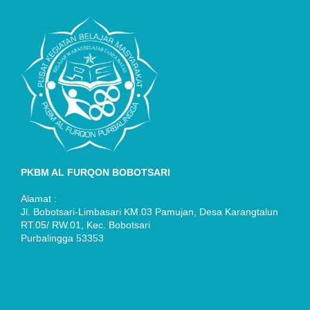
PKBM AL FURQON BOBOTSARI
Alamat :
Jl. Bobotsari-Limbasari KM.03 Pamujan, Desa Karangtalun
RT.05/ RW.01, Kec. Bobotsari
Purbalingga 53353