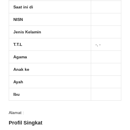
Saat ini di
NISN
Jenis Kelamin
T.T.L
-, -
Agama
Anak ke
Ayah
Ibu
Alamat :
Profil Singkat