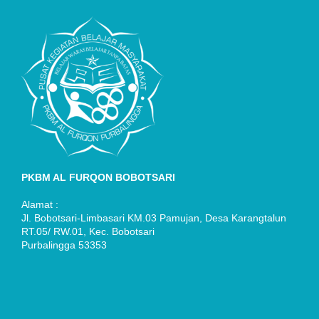
PKBM AL FURQON BOBOTSARI
Alamat :
Jl. Bobotsari-Limbasari KM.03 Pamujan, Desa Karangtalun
RT.05/ RW.01, Kec. Bobotsari
Purbalingga 53353