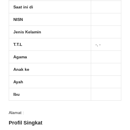
Saat ini di
NISN
Jenis Kelamin
T.T.L
-, -
Agama
Anak ke
Ayah
Ibu
Alamat :
Profil Singkat