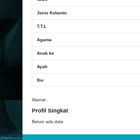
Jenis Kelamin
T.T.L
Agama
Anak ke
Ayah
Ibu
Alamat :
Profil Singkat
Belum ada data