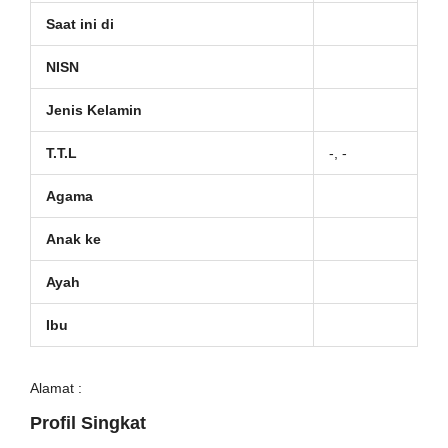
Saat ini di
NISN
Jenis Kelamin
T.T.L
-, -
Agama
Anak ke
Ayah
Ibu
Alamat :
Profil Singkat