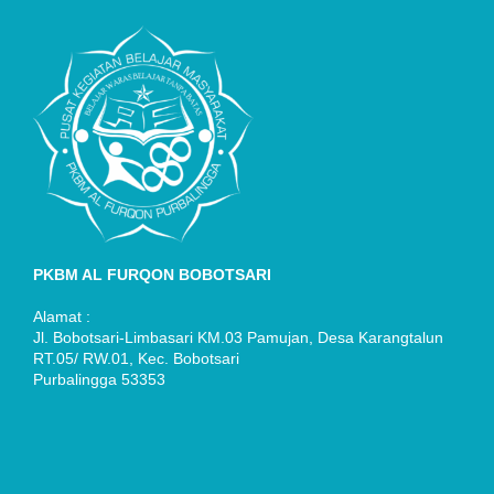
PKBM AL FURQON BOBOTSARI
Alamat :
Jl. Bobotsari-Limbasari KM.03 Pamujan, Desa Karangtalun
RT.05/ RW.01, Kec. Bobotsari
Purbalingga 53353