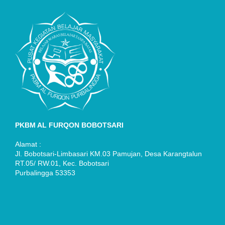
PKBM AL FURQON BOBOTSARI
Alamat :
Jl. Bobotsari-Limbasari KM.03 Pamujan, Desa Karangtalun
RT.05/ RW.01, Kec. Bobotsari
Purbalingga 53353