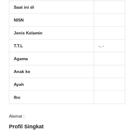
Saat ini di
NISN
Jenis Kelamin
T.T.L
-, -
Agama
Anak ke
Ayah
Ibu
Alamat :
Profil Singkat