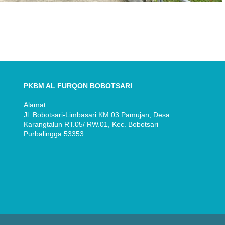
PKBM AL FURQON BOBOTSARI
Alamat :
Jl. Bobotsari-Limbasari KM.03 Pamujan, Desa
Karangtalun RT.05/ RW.01, Kec. Bobotsari
Purbalingga 53353