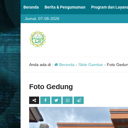
Beranda
Berita & Pengumuman
Program dan Layan
Jumat, 07-08-2026
Anda ada di :
Beranda
-
Slide Gambar
-
Foto Gedu
Foto Gedung