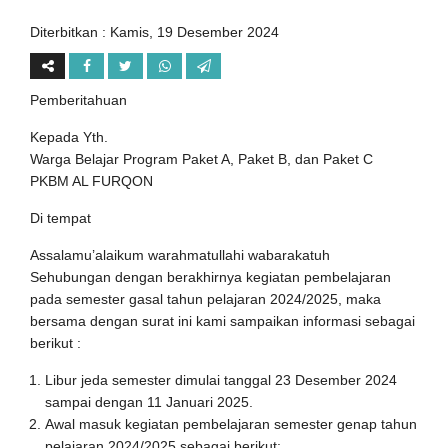
Diterbitkan :
Kamis, 19 Desember 2024
Pemberitahuan
Kepada Yth.
Warga Belajar Program Paket A, Paket B, dan Paket C
PKBM AL FURQON
Di tempat
Assalamu’alaikum warahmatullahi wabarakatuh
Sehubungan dengan berakhirnya kegiatan pembelajaran
pada semester gasal tahun pelajaran 2024/2025, maka
bersama dengan surat ini kami sampaikan informasi sebagai
berikut :
Libur jeda semester dimulai tanggal 23 Desember 2024
sampai dengan 11 Januari 2025.
Awal masuk kegiatan pembelajaran semester genap tahun
pelajaran 2024/2025 sebagai berikut: