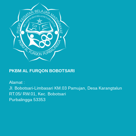
PKBM AL FURQON BOBOTSARI
Alamat :
Jl. Bobotsari-Limbasari KM.03 Pamujan, Desa Karangtalun
RT.05/ RW.01, Kec. Bobotsari
Purbalingga 53353