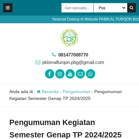
Selamat Datang di Website PKBM AL FURQON Bobotsari 
081477008770
pkbmalfurqon.pbg@gmail.com
Anda ada di :
Beranda
-
Pengumuman
-
Pengumuman
Kegiatan Semester Genap TP 2024/2025
Pengumuman Kegiatan
Semester Genap TP 2024/2025