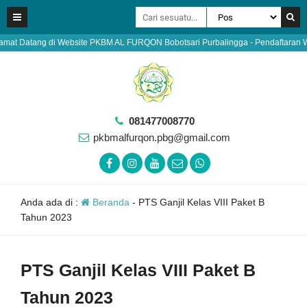
at Datang di Website PKBM AL FURQON Bobotsari Purbalingga - Pendaftaran Warga 
081477008770
pkbmalfurqon.pbg@gmail.com
Anda ada di :
Beranda
-
PTS Ganjil Kelas VIII Paket B
Tahun 2023
PTS Ganjil Kelas VIII Paket B
Tahun 2023