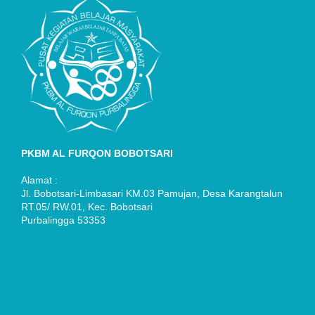
PKBM AL FURQON BOBOTSARI
Alamat :
Jl. Bobotsari-Limbasari KM.03 Pamujan, Desa Karangtalun
RT.05/ RW.01, Kec. Bobotsari
Purbalingga 53353