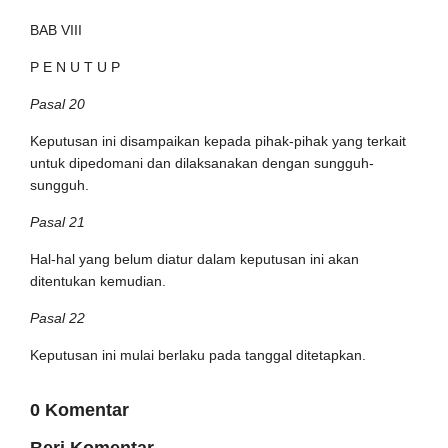
BAB VIII
P E N U T U P
Pasal 20
Keputusan ini disampaikan kepada pihak-pihak yang terkait
untuk dipedomani dan dilaksanakan dengan sungguh-
sungguh.
Pasal 21
Hal-hal yang belum diatur dalam keputusan ini akan
ditentukan kemudian.
Pasal 22
Keputusan ini mulai berlaku pada tanggal ditetapkan.
0 Komentar