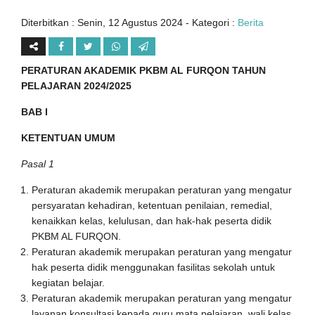
Diterbitkan :
Senin, 12 Agustus 2024
- Kategori :
Berita
PERATURAN AKADEMIK PKBM AL FURQON TAHUN
PELAJARAN 2024/2025
BAB I
KETENTUAN UMUM
Pasal 1
Peraturan akademik merupakan peraturan yang mengatur
persyaratan kehadiran, ketentuan penilaian, remedial,
kenaikkan kelas, kelulusan, dan hak-hak peserta didik
PKBM AL FURQON.
Peraturan akademik merupakan peraturan yang mengatur
hak peserta didik menggunakan fasilitas sekolah untuk
kegiatan belajar.
Peraturan akademik merupakan peraturan yang mengatur
layanan konsultasi kepada guru mata pelajaran, wali kelas,