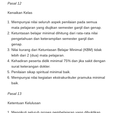
Pasal 12
Kenaikan Kelas
Mempunyai nilai seluruh aspek penilaian pada semua
mata pelajaran yang diujikan semester ganjil dan genap.
Ketuntasan belajar minimal dihitung dari rata-rata nilai
pengetahuan dan keterampilan semester ganjil dan
genap.
Nilai kurang dari Ketuntasan Belajar Minimal (KBM) tidak
lebih dari 2 (dua) mata pelajaran.
Kehadiran peserta didik minimal 75% dan jika sakit dengan
surat keterangan dokter.
Penilaian sikap spiritual minimal baik.
Mempunyai nilai kegiatan ekstrakurikuler pramuka minimal
baik.
Pasal 13
Ketentuan Kelulusan
Mengikuti seluruh proses pembelajaran yang dibuktikan