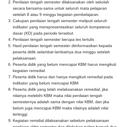
Penilaian tengah semester dilaksanakan oleh sekolah
secara bersama-sama untuk seluruh mata pelajaran
setelah 8 atau 9 minggu kegiatan pembelajaran.
Cakupan penilaian tengah semester meliputi seluruh
indikator yang merepresentasikan seluruh kompetensi
dasar (KD) pada periode tersebut.
Penilaian tengah semester berupa tes tertulis
Hasil penilaian tengah semester diinformasikan kepada
peserta didik selambat-lambatnya dua minggu setelah
pelaksanaan.
Peserta didik yang belum mencapai KBM harus mengikuti
kegiatan remedial.
Peserta didik harus dan hanya mengikuti remedial pada
indikator yang belum mencapai KBM
Peserta didik yang telah melaksanakan remedial, jika
nilainya melebihi KBM maka nilai penilaian tengah
semesternya adalah sama dengan nilai KBM, dan jika
belum juga mencapai KBM maka nilainya adalah nilai
tertinggi.
Kegiatan remidial dilaksanakan sebelum pelaksanaan
penilaian akhir semester dan dilakukan paling banyak dua