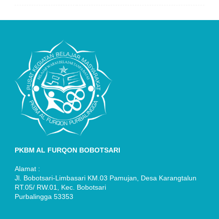
PKBM AL FURQON BOBOTSARI
Alamat :
Jl. Bobotsari-Limbasari KM.03 Pamujan, Desa Karangtalun
RT.05/ RW.01, Kec. Bobotsari
Purbalingga 53353