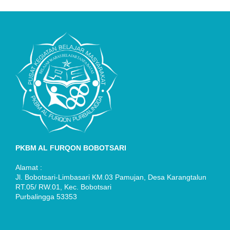
PKBM AL FURQON BOBOTSARI
Alamat :
Jl. Bobotsari-Limbasari KM.03 Pamujan, Desa Karangtalun
RT.05/ RW.01, Kec. Bobotsari
Purbalingga 53353