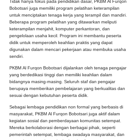
Tidak hanya fokus pada pendidikan dasar, PKBM Al Furqon
Bobotsari juga memiliki program pelatihan keterampilan
untuk menciptakan tenaga kerja yang terampil dan mandiri.
Beberapa program pelatihan yang ditawarkan meliputi
keterampilan menjahit, komputer perkantoran, dan
pengelolaan usaha kecil. Program ini membantu peserta
didik untuk memperoleh keahlian praktis yang dapat
digunakan dalam mencari pekerjaan atau membuka usaha
sendiri.
PKBM Al Furqon Bobotsari dijalankan oleh tenaga pengajar
yang berdedikasi tinggi dan memiliki keahlian dalam
bidangnya masing-masing. Seluruh staf dan pengajar
berupaya memberikan pembelajaran yang berkualitas dan
sesuai dengan kebutuhan peserta didik.
Sebagai lembaga pendidikan non formal yang berbasis di
masyarakat, PKBM Al Furqon Bobotsari juga aktif dalam
kegiatan sosial dan pemberdayaan komunitas setempat.
Mereka berkolaborasi dengan berbagai pihak, seperti
pemerintah setempat, lembaga swadaya masyarakat, dan