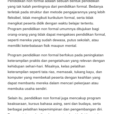
Pendidikan non formal adalah sebuah bentuk pendidikan
yang tak kalah pentingnya dari pendidikan formal. Bedanya
terletak pada struktur dan metode pengajarannya yang lebih
fleksibel, tidak mengikuti kurikulum formal, serta tidak
mengikat peserta didik dengan waktu belajar tertentu.
Program pendidikan non formal umumnya ditujukan bagi
orang-orang yang tidak dapat mengakses pendidikan formal,
seperti mereka yang sudah dewasa, putus sekolah, atau
memiliki keterbatasan fisik maupun mental.
Program pendidikan non formal berfokus pada peningkatan
keterampilan praktis dan pengetahuan yang relevan dengan
kehidupan sehari-hari. Misalnya, kelas pelatihan
keterampilan seperti tata rias, memasak, tukang kayu, dan
komputer yang membekali peserta dengan keahlian yang
dapat membantu mereka dalam mencari pekerjaan atau
membuka usaha sendiri.
Selain itu, pendidikan non formal juga mencakup program
keaksaraan, kursus bahasa asing, seni dan budaya, serta
berbagai pelatihan kepemimpinan dan pengembangan diri.