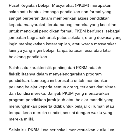
Pusat Kegiatan Belajar Masyarakat (PKBM) merupakan
salah satu bentuk lembaga pendidikan non formal yang
sangat berperan dalam memberikan akses pendidikan
kepada masyarakat, terutama bagi mereka yang kesulitan
untuk mengikuti pendidikan formal. PKBM berfungsi sebagai
jembatan bagi anak-anak putus sekolah, orang dewasa yang
ingin meningkatkan keterampilan, atau warga masyarakat
lainnya yang ingin belajar tanpa batasan usia atau latar
belakang pendidikan.
Salah satu karakteristik penting dari PKBM adalah
fleksibilitasnya dalam menyelenggarakan program
pendidikan. Lembaga ini berusaha untuk memberikan
peluang belajar kepada semua orang, terlepas dari situasi
dan kondisi mereka. Banyak PKBM yang menawarkan
program pendidikan jarak jauh atau belajar mandiri yang
memungkinkan peserta didik untuk belajar di rumah atau
tempat kerja mereka sendiri, sesuai dengan waktu yang
mereka miliki.
Selain itu, PKBM juga seringkali menyesuaikan kurikulum