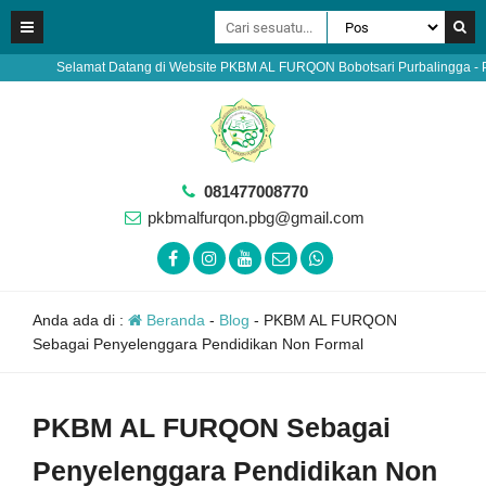
Selamat Datang di Website PKBM AL FURQON Bobotsari Purbalingga - Pendafta
081477008770
pkbmalfurqon.pbg@gmail.com
Anda ada di :
Beranda
-
Blog
-
PKBM AL FURQON
Sebagai Penyelenggara Pendidikan Non Formal
PKBM AL FURQON Sebagai
Penyelenggara Pendidikan Non