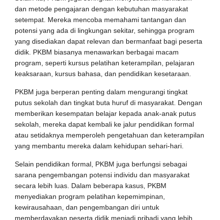
dan metode pengajaran dengan kebutuhan masyarakat
setempat. Mereka mencoba memahami tantangan dan
potensi yang ada di lingkungan sekitar, sehingga program
yang disediakan dapat relevan dan bermanfaat bagi peserta
didik. PKBM biasanya menawarkan berbagai macam
program, seperti kursus pelatihan keterampilan, pelajaran
keaksaraan, kursus bahasa, dan pendidikan kesetaraan.
PKBM juga berperan penting dalam mengurangi tingkat
putus sekolah dan tingkat buta huruf di masyarakat. Dengan
memberikan kesempatan belajar kepada anak-anak putus
sekolah, mereka dapat kembali ke jalur pendidikan formal
atau setidaknya memperoleh pengetahuan dan keterampilan
yang membantu mereka dalam kehidupan sehari-hari.
Selain pendidikan formal, PKBM juga berfungsi sebagai
sarana pengembangan potensi individu dan masyarakat
secara lebih luas. Dalam beberapa kasus, PKBM
menyediakan program pelatihan kepemimpinan,
kewirausahaan, dan pengembangan diri untuk
memberdayakan peserta didik menjadi pribadi yang lebih