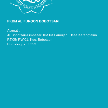
PKBM AL FURQON BOBOTSARI
Alamat :
Jl. Bobotsari-Limbasari KM.03 Pamujan, Desa Karangtalun
RT.05/ RW.01, Kec. Bobotsari
Purbalingga 53353