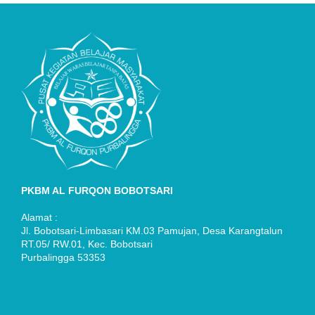
PKBM AL FURQON BOBOTSARI
Alamat :
Jl. Bobotsari-Limbasari KM.03 Pamujan, Desa Karangtalun
RT.05/ RW.01, Kec. Bobotsari
Purbalingga 53353